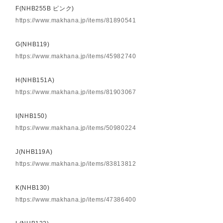
F(NHB255B ピンク)
https://www.makhana.jp/items/81890541
G(NHB119)
https://www.makhana.jp/items/45982740
H(NHB151A)
https://www.makhana.jp/items/81903067
I(NHB150)
https://www.makhana.jp/items/50980224
J(NHB119A)
https://www.makhana.jp/items/83813812
K(NHB130)
https://www.makhana.jp/items/47386400