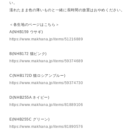
い。
濡れたまま色の薄いものと一緒に長時間の放置はおやめください。
＜各生地のページはこちら＞
A(NHB159 ウサギ)
https://www.makhana.jp/items/51216889
B(NHB172 猫ピンク)
https://www.makhana.jp/items/59374689
C(NHB172D 猫ロシアンブルー)
https://www.makhana.jp/items/59374730
D(NHB255A ネイビー)
https://www.makhana.jp/items/81889106
E(NHB255C グリーン)
https://www.makhana.jp/items/81890576