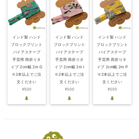
インド製 ハンド
インド製 ハンド
インド製 ハンド
ブロックプリント
ブロックプリント
ブロックプリント
バイアステープ
バイアステープ
バイアステープ
手芸用 両折りタ
手芸用 両折りタ
手芸用 両折りタ
イプ 2cm幅 2m G
イプ 2cm幅 2m I
イプ 2cm幅 2m P
※2本以上でご注
※2本以上でご注
※2本以上でご注
文ください
文ください
文ください
¥500
¥500
¥500