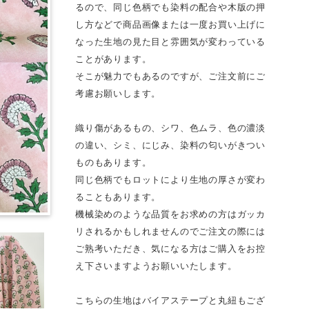
るので、同じ色柄でも染料の配合や木版の押
し方などで商品画像または一度お買い上げに
なった生地の見た目と雰囲気が変わっている
ことがあります。
そこが魅力でもあるのですが、ご注文前にご
考慮お願いします。
織り傷があるもの、シワ、色ムラ、色の濃淡
の違い、シミ、にじみ、染料の匂いがきつい
ものもあります。
同じ色柄でもロットにより生地の厚さが変わ
ることもあります。
機械染めのような品質をお求めの方はガッカ
リされるかもしれませんのでご注文の際には
ご熟考いただき、気になる方はご購入をお控
え下さいますようお願いいたします。
こちらの生地はバイアステープと丸紐もござ