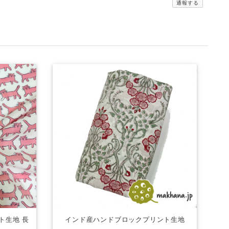
通報する
ト生地 長
インド産ハンドブロックプリント生地