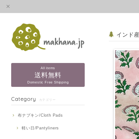
インド産
All items
送料無料
Domestic Free Shipping
Category
カテゴリー
布ナプキン/Cloth Pads
軽い日/Pantyliners