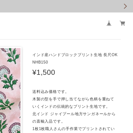
インド産ハンドブロックプリント生地 長尺OK
NHB150
¥1,500
送料込み価格です。
木製の型を手で押し当てながら色柄を重ねて
いくインドの伝統的なプリント生地です。
北インド ジャイプール地方サンガネールから
の直輸入品です。
1枚1枚職人さんの手作業でプリントされてい