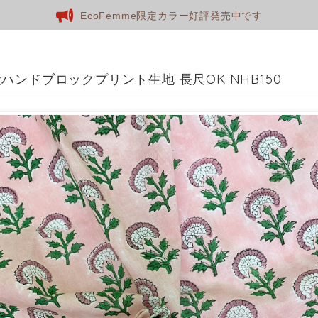
EcoFemme限定カラー好評発売中です
ハンドブロックプリント生地 長尺OK NHB150