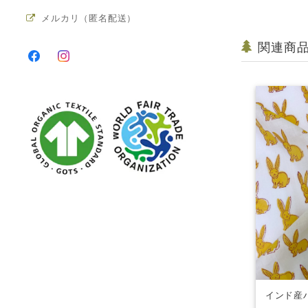
メルカリ（匿名配送）
関連商
インド産