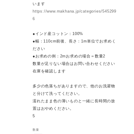
います
https://www.makhana.jp/categories/545299
6
●インド産コットン：100%
●幅：110cm前後、長さ：1m単位でお求めく
ださい
●お求めの例：2mお求めの場合＝数量2
数量が足りない場合はお問い合わせください
在庫を確認します
多少の色落ちがありますので、他のお洗濯物
と分けて洗ってください。
濡れたまま色の薄いものと一緒に長時間の放
置はおやめください。
5
数量