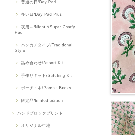
普通の日/Day Pad
多い日/Day Pad Plus
夜用～/Night &Super Comfy
Pad
ハンカチタイプ/Traditional
Style
詰め合わせ/Assort Kit
手作りキット/Stitching Kit
ポーチ・本/Porch・Books
限定品/limited edition
ハンドブロックプリント
オリジナル生地