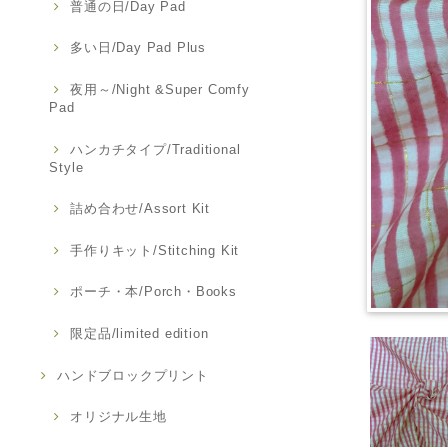
普通の日/Day Pad
多い日/Day Pad Plus
夜用～/Night &Super Comfy
Pad
ハンカチタイプ/Traditional
Style
詰め合わせ/Assort Kit
手作りキット/Stitching Kit
ポーチ・本/Porch・Books
限定品/limited edition
ハンドブロックプリント
オリジナル生地