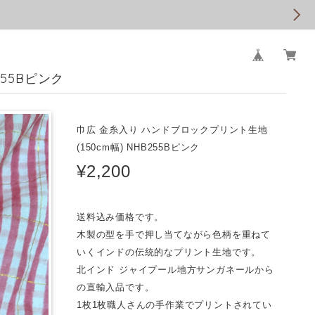
55Bピンク
巾広 金糸入り ハンドブロックプリント生地
(150cm幅) NHB255Bピンク
¥2,200
送料込み価格です。
木製の型を手で押し当てながら色柄を重ねて
いくインドの伝統的なプリント生地です。
北インド ジャイプール地方サンガネールから
の直輸入品です。
1枚1枚職人さんの手作業でプリントされてい