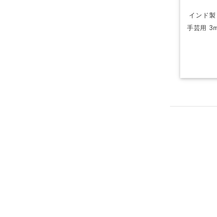
インド製
手芸用 3