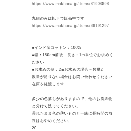
https://www.makhana.jp/items/81908898
丸紐のみは以下で販売中です
https://www.makhana.jp/items/88191297
●インド産コットン：100%
●幅：150cm前後、長さ：1m単位でお求めく
ださい
●お求めの例：2mお求めの場合＝数量2
数量が足りない場合はお問い合わせください
在庫を確認します
多少の色落ちがありますので、他のお洗濯物
と分けて洗ってください。
濡れたまま色の薄いものと一緒に長時間の放
置はおやめください。
20