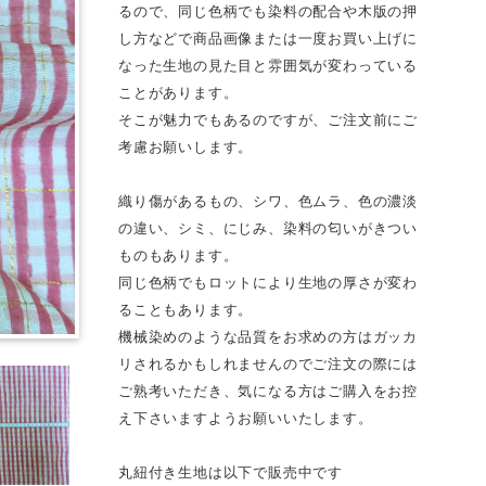
るので、同じ色柄でも染料の配合や木版の押
し方などで商品画像または一度お買い上げに
なった生地の見た目と雰囲気が変わっている
ことがあります。
そこが魅力でもあるのですが、ご注文前にご
考慮お願いします。
織り傷があるもの、シワ、色ムラ、色の濃淡
の違い、シミ、にじみ、染料の匂いがきつい
ものもあります。
同じ色柄でもロットにより生地の厚さが変わ
ることもあります。
機械染めのような品質をお求めの方はガッカ
リされるかもしれませんのでご注文の際には
ご熟考いただき、気になる方はご購入をお控
え下さいますようお願いいたします。
丸紐付き生地は以下で販売中です