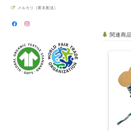
メルカリ（匿名配送）
関連商