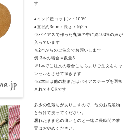
す
●インド産コットン：100%
●直径約3mm：長さ：約2m
※バイアスで作った丸紐の中に綿100%の紐が
入っています
※2本からのご注文でお願いします
例:3本の場合＝数量3
※1本でご注文の場合こちらよりご注文をキャ
ンセルとさせて頂きます
※2本目は他の柄またはバイアステープを選択
されてもOKです
多少の色落ちがありますので、他のお洗濯物
と分けて洗ってください。
濡れたまま色の薄いものと一緒に長時間の放
置はおやめください。