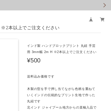
H ※2本以上でご注文ください
インド製 ハンドブロックプリント 丸紐 手芸
用 3mm幅 2m H ※2本以上でご注文ください
¥500
送料込み価格です
木製の型を手で押し当てながら色柄を重ねて
いくインドの伝統的なプリント生地で作った
丸紐です
北インド ジャイプール地方からの直輸入品で