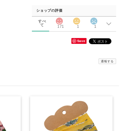
ショップの評価
すべ
て
171
1
1
Save
通報する