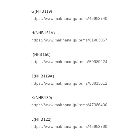
G(NHB119)
https://www.makhana.jp/items/45982740
H(NHB151A)
https://www.makhana.jp/items/81903067
I(NHB150)
https://www.makhana.jp/items/50980224
J(NHB119A)
https://www.makhana.jp/items/83813812
K(NHB130)
https://www.makhana.jp/items/47386400
L(NHB122)
https://www.makhana.jp/items/45982780