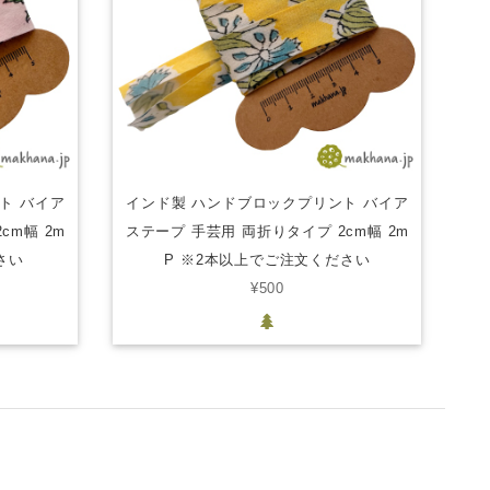
ト バイア
インド製 ハンドブロックプリント バイア
cm幅 2m
ステープ 手芸用 両折りタイプ 2cm幅 2m
さい
P ※2本以上でご注文ください
¥500