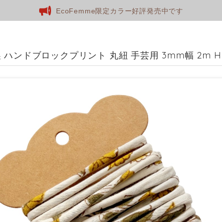
EcoFemme限定カラー好評発売中です
 ハンドブロックプリント 丸紐 手芸用 3mm幅 2m 