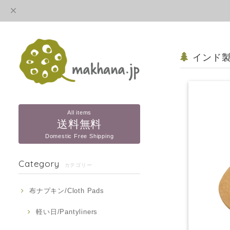
インド製
All items
送料無料
Domestic Free Shipping
Category
カテゴリー
布ナプキン/Cloth Pads
軽い日/Pantyliners