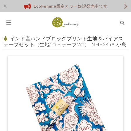
EcoFemme限定カラー好評発売中です
インド産ハンドブロックプリント生地＆バイアス
テープセット（生地1m＋テープ2m） NHB245A 小鳥