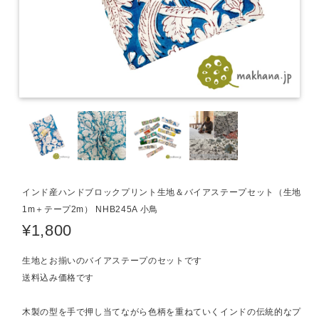
インド産ハンドブロックプリント生地＆バイアステープセット（生地
1m＋テープ2m） NHB245A 小鳥
¥1,800
生地とお揃いのバイアステープのセットです
送料込み価格です
木製の型を手で押し当てながら色柄を重ねていくインドの伝統的なプ