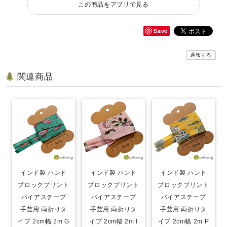
この商品をアプリで見る
Save
通報する
関連商品
インド製 ハンド
インド製 ハンド
インド製 ハンド
ブロックプリント
ブロックプリント
ブロックプリント
バイアステープ
バイアステープ
バイアステープ
手芸用 両折りタ
手芸用 両折りタ
手芸用 両折りタ
イプ 2cm幅 2m G
イプ 2cm幅 2m I
イプ 2cm幅 2m P