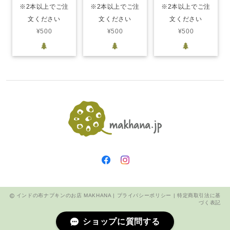
※2本以上でご注
※2本以上でご注
※2本以上でご注
文ください
文ください
文ください
¥500
¥500
¥500
インドの布ナプキンのお店 MAKHANA |
プライバシーポリシー
|
特定商取引法に基
づく表記
ショップに質問する