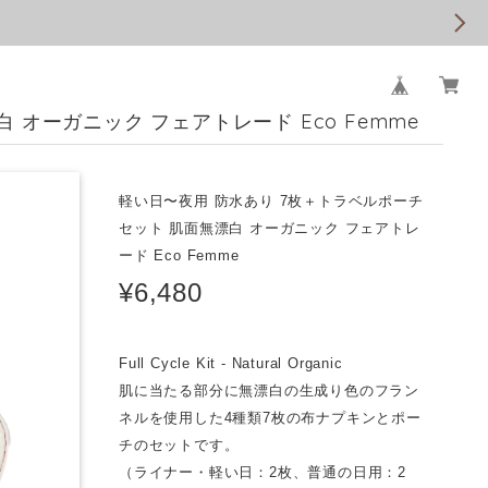
オーガニック フェアトレード Eco Femme
軽い日〜夜用 防水あり 7枚＋トラベルポーチ
セット 肌面無漂白 オーガニック フェアトレ
ード Eco Femme
¥6,480
Full Cycle Kit - Natural Organic
肌に当たる部分に無漂白の生成り色のフラン
ネルを使用した4種類7枚の布ナプキンとポー
チのセットです。
（ライナー・軽い日：2枚、普通の日用：2