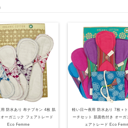
品
用 防水あり 布ナプキン 4枚 肌
軽い日〜夜用 防水あり 7枚＋
 オーガニック フェアトレード
ーチセット 肌面色付き オーガ
Eco Femme
ェアトレード Eco Fem