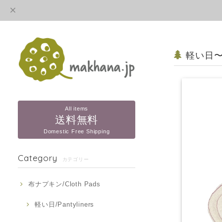
軽い日〜
All items
送料無料
Domestic Free Shipping
Category
カテゴリー
布ナプキン/Cloth Pads
軽い日/Pantyliners