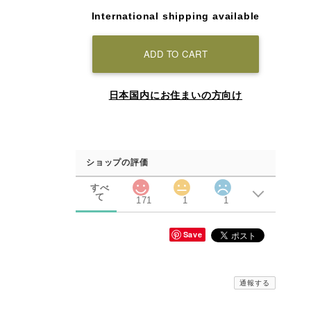
International shipping available
ADD TO CART
日本国内にお住まいの方向け
ショップの評価
すべ
て
171
1
1
Save
通報する