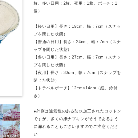
枚、多い日用：2枚、夜用：1枚、ポーチ：1
個）
【軽い日用】長さ：19cm、幅：7cm（スナッ
プを閉じた状態）
【普通の日用】長さ：24cm、幅：7cm（スナ
ップを閉じた状態）
【多い日用】長さ：27cm、幅：7cm（スナッ
プを閉じた状態）
【夜用】長さ：30cm、幅：7cm（スナップを
閉じた状態）
【トラベルポーチ】12cm×14cm（紐、鈴付
き）
●外側は通気性のある防水加工されたコットン
ですが、多くの紙ナプキンがそうであるよう
に漏れることもございますのでご注意くださ
い