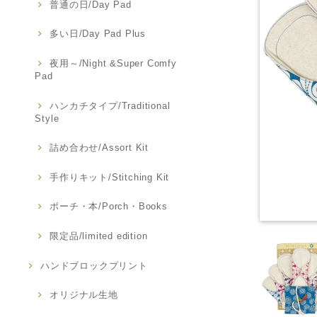
普通の日/Day Pad
多い日/Day Pad Plus
夜用～/Night &Super Comfy
Pad
ハンカチタイプ/Traditional
Style
詰め合わせ/Assort Kit
手作りキット/Stitching Kit
ポーチ・本/Porch・Books
限定品/limited edition
ハンドブロックプリント
オリジナル生地