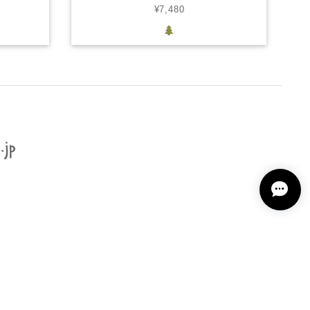
¥7,480