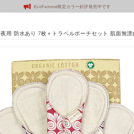
EcoFemme限定カラー好評発売中です
夜用 防水あり 7枚＋トラベルポーチセット 肌面無漂白 