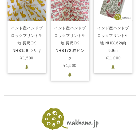
インド産ハンドブ
インド産ハンドブ
インド産ハンドブ
ロックプリント生
ロックプリント生
ロックプリント生
地 長尺OK
地 長尺OK
地 NHB162/約
NHB159 ウサギ
NHB172 猫ピン
9.9m
¥1,500
ク
¥11,000
¥1,500