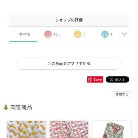
ショップの評価
すべて
171
1
1
この商品をアプリで見る
Save
通報する
関連商品