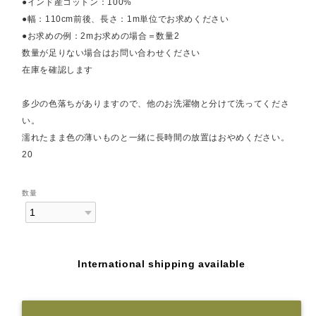
●インド産コットン：100%
●幅：110cm前後、長さ：1m単位でお求めください
●お求めの例：2mお求めの場合＝数量2
数量が足りない場合はお問い合わせください
在庫を確認します
多少の色落ちがありますので、他のお洗濯物と分けて洗ってくださ
い。
濡れたまま色の薄いものと一緒に長時間の放置はおやめください。
20
数量
International shipping available