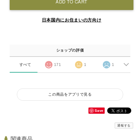
ADD TO CART
日本国内にお住まいの方向け
ショップの評価
すべて
171
1
1
この商品をアプリで見る
Save
通報する
関連商品