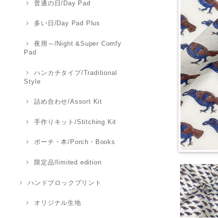
普通の日/Day Pad
多い日/Day Pad Plus
夜用～/Night &Super Comfy
Pad
ハンカチタイプ/Traditional
Style
詰め合わせ/Assort Kit
手作りキット/Stitching Kit
ポーチ・本/Porch・Books
限定品/limited edition
ハンドブロックプリント
オリジナル生地