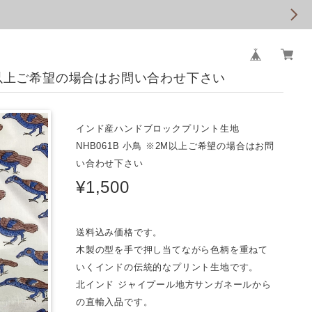
2M以上ご希望の場合はお問い合わせ下さい
インド産ハンドブロックプリント生地
NHB061B 小鳥 ※2M以上ご希望の場合はお問
い合わせ下さい
¥1,500
送料込み価格です。
木製の型を手で押し当てながら色柄を重ねて
いくインドの伝統的なプリント生地です。
北インド ジャイプール地方サンガネールから
の直輸入品です。