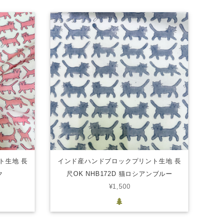
ト生地 長
インド産ハンドブロックプリント生地 長
ク
尺OK NHB172D 猫ロシアンブルー
¥1,500