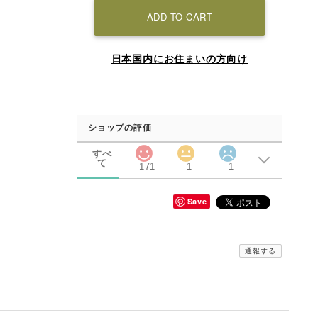
ADD TO CART
日本国内にお住まいの方向け
ショップの評価
すべ
て
171
1
1
Save
通報する