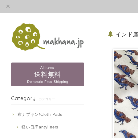
インド産
All items
送料無料
Domestic Free Shipping
Category
カテゴリー
布ナプキン/Cloth Pads
軽い日/Pantyliners