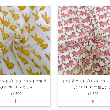
ハンドブロックプリント生地 長
インド産ハンドブロックプリン
尺OK NHB159 ウサギ
尺OK NHB172 猫ピン
¥1,500
¥1,500