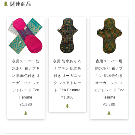
関連商品
夜用スーパー 防
夜用 防水あり 布
夜用スーパー用
水あり 布ナプキ
ナプキン 肌面色
防水あり 布ナプ
ン 肌面色付き オ
付き オーガニッ
キン 肌面色付き
ーガニック フェ
ク フェアトレー
オーガニック フ
アトレード Eco
ド Eco Femme
ェアトレード Eco
Femme
¥1,880
Femme
¥1,980
¥1,980