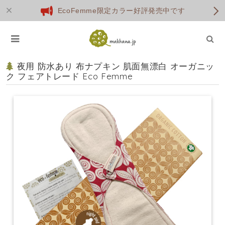
EcoFemme限定カラー好評発売中です
夜用 防水あり 布ナプキン 肌面無漂白 オーガニッ
ク フェアトレード Eco Femme