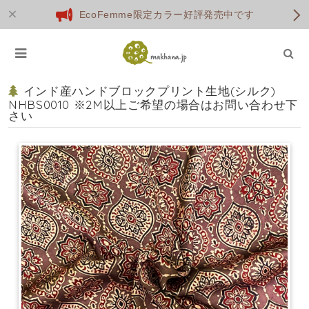
EcoFemme限定カラー好評発売中です
インド産ハンドブロックプリント生地(シルク)
NHBS0010 ※2M以上ご希望の場合はお問い合わせ下
さい