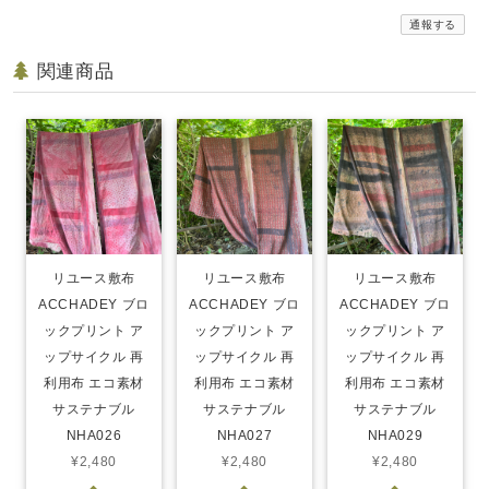
通報する
関連商品
リユース敷布
リユース敷布
リユース敷布
ACCHADEY ブロ
ACCHADEY ブロ
ACCHADEY ブロ
ックプリント ア
ックプリント ア
ックプリント ア
ップサイクル 再
ップサイクル 再
ップサイクル 再
利用布 エコ素材
利用布 エコ素材
利用布 エコ素材
サステナブル
サステナブル
サステナブル
NHA026
NHA027
NHA029
¥2,480
¥2,480
¥2,480