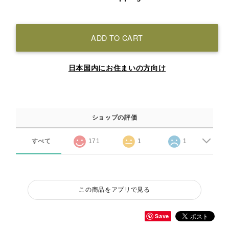
ADD TO CART
日本国内にお住まいの方向け
ショップの評価
すべて
171
1
1
この商品をアプリで見る
Save