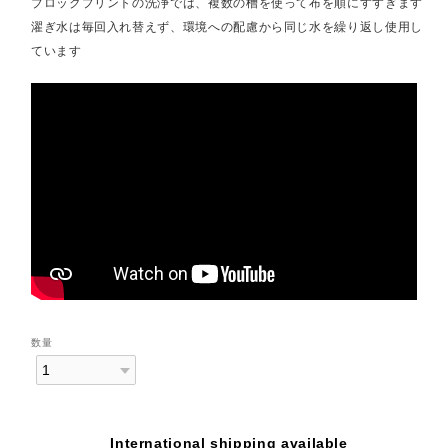
ブロックプリントの洗浄では、複数の槽を使って布を順にすすぎます
濯ぎ水は毎回入れ替えず、環境への配慮から同じ水を繰り返し使用し
ています
数量
International shipping available