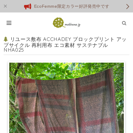
EcoFemme限定カラー好評発売中です
リユース敷布 ACCHADEY ブロックプリント アッ
プサイクル 再利用布 エコ素材 サステナブル
NHA025